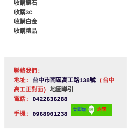
收購鑽石
收購3C
收購白金
收購精品
聯絡我們:
地址: 
台中市南區高工路138號 
(台中
高工正對面)
地圖導引
電話:
 0422636288
手機:
 0968901238