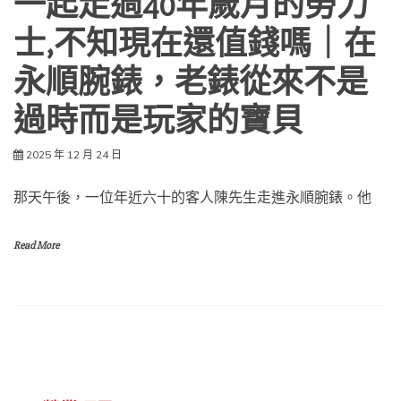
一起走過40年歲月的勞力
士,不知現在還值錢嗎｜在
永順腕錶，老錶從來不是
過時而是玩家的寶貝
2025 年 12 月 24 日
那天午後，一位年近六十的客人陳先生走進永順腕錶。他
Read More