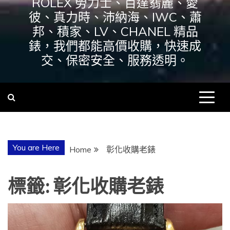
ROLEX 勞力士、百達翡麗、愛
彼、真力時、沛納海、IWC、蕭
邦、積家、LV、CHANEL 精品
錶，我們都能高價收購，快速成
交、保密安全、服務透明。
You are Here
Home
彰化收購老錶
標籤:
彰化收購老錶