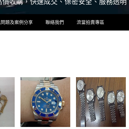
高價收購，快速成交、保密安全、服務透明
見問題及案例分享
聯絡我們
流當拍賣專區