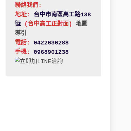
聯絡我們:
地址: 
台中市南區高工路138
號 
(台中高工正對面)
地圖
導引
電話:
 0422636288
手機:
 0968901238