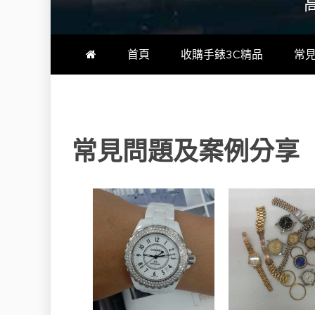
首頁
收購手錶3C精品
常
常見問題及案例分享