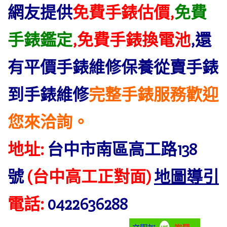
網友提供
免費手錶估價,
免費
手錶鑑定
,免費手錶換電池
,還
有平價手錶維修保養從賣手錶
到手錶維修
完整手錶服務歡迎
您來洽詢
。
地址:
台中市南區高工路138
號
(台中高工正對面)
地圖導引
電話:
0422636288