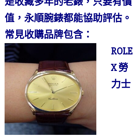
是收藏多年的老錶，只要有價
值，永順腕錶都能協助評估。
常見收購品牌包含：
ROLE
X 勞
力士