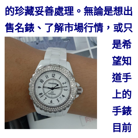
的珍藏妥善處理。無論是想出
售名錶
、了解市場行情，或只
是希
望知
道手
上的
手錶
目前