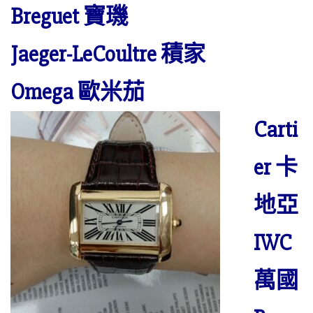
Breguet 寶璣
Jaeger-LeCoultre 積家
Omega 歐米茄
Carti
er 卡
地亞
IWC
萬國