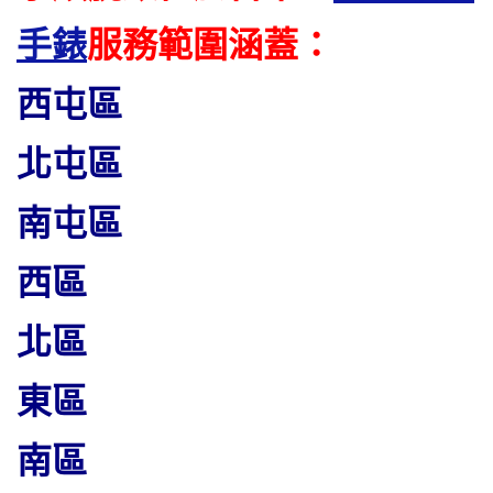
手錶
服務範圍涵蓋：
西屯區
北屯區
南屯區
西區
北區
東區
南區