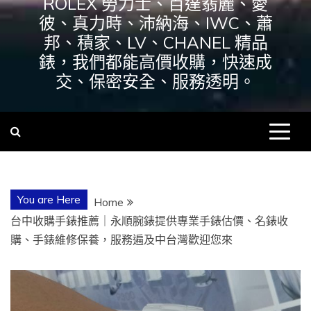
ROLEX 勞力士、百達翡麗、愛
彼、真力時、沛納海、IWC、蕭
邦、積家、LV、CHANEL 精品
錶，我們都能高價收購，快速成
交、保密安全、服務透明。
You are Here
Home
台中收購手錶推薦｜永順腕錶提供專業手錶估價、名錶收
購、手錶維修保養，服務遍及中台灣歡迎您來