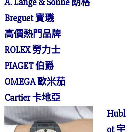
A. Lange & Söhne 朗格
Breguet 寶璣
高價熱門品牌
ROLEX 勞力士
PIAGET 伯爵
OMEGA 歐米茄
Cartier 卡地亞
Hubl
ot 宇