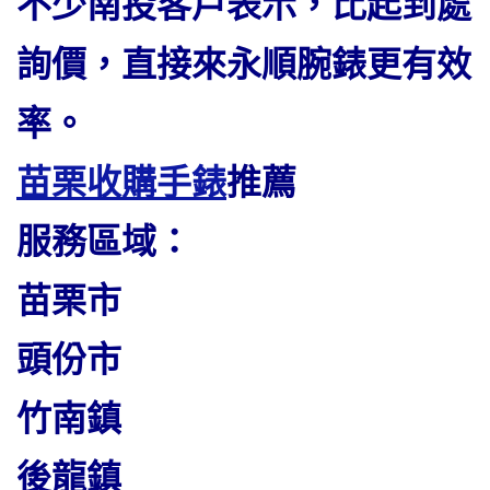
不少南投客戶表示，比起到處
詢價，直接來永順腕錶更有效
率。
苗栗收購手錶
推薦
服務區域：
苗栗市
頭份市
竹南鎮
後龍鎮