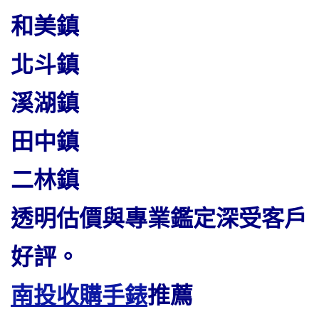
和美鎮
北斗鎮
溪湖鎮
田中鎮
二林鎮
透明估價與專業鑑定深受客戶
好評。
南投收購手錶
推薦