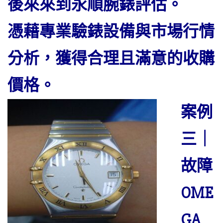
後來來到永順腕錶評估。
憑藉專業驗錶設備與市場行情
分析，獲得合理且滿意的收購
價格。
案例
三｜
故障
OME
GA