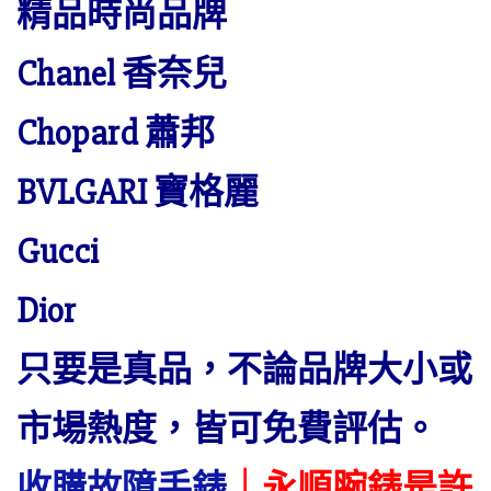
精品時尚品牌
Chanel 香奈兒
Chopard 蕭邦
BVLGARI 寶格麗
Gucci
Dior
只要是真品，不論品牌大小或
市場熱度，皆可免費評估。
收購故障手錶
｜永順腕錶是許