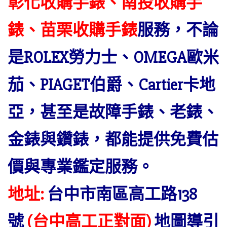
彰化收購手錶、南投收購手
錶、苗栗收購手錶
服務，不論
是ROLEX勞力士、OMEGA歐米
茄、PIAGET伯爵、Cartier卡地
亞，甚至是故障手錶、老錶、
金錶與鑽錶，都能提供免費估
價與專業鑑定服務。
地址:
台中市南區高工路138
號
(台中高工正對面)
地圖導引