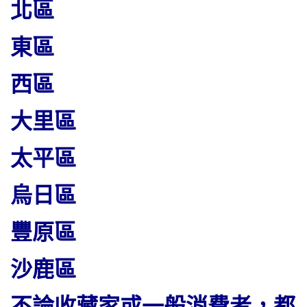
北區
東區
西區
大里區
太平區
烏日區
豐原區
沙鹿區
不論收藏家或一般消費者，都