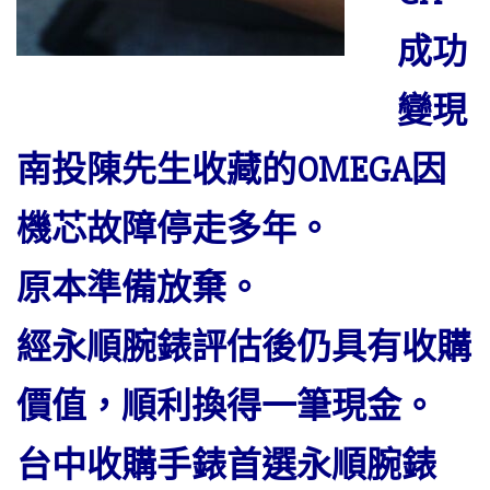
成功
變現
南投陳先生收藏的OMEGA因
機芯故障停走多年。
原本準備放棄。
經永順腕錶評估後仍具有收購
價值，順利換得一筆現金。
台中收購手錶首選永順腕錶