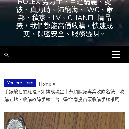
ROLEX 勞力士、百達翡麗、愛
彼、真力時、沛納海、IWC、蕭
邦、積家、LV、CHANEL 精品
錶，我們都能高價收購，快速成
交、保密安全、服務透明。
You are Here
Home
手錶放在抽屜裡不如換成現金｜永順腕錶專業收購名錶、收
購老錶、收購故障手錶，台中彰化南投苗栗收購手錶推薦