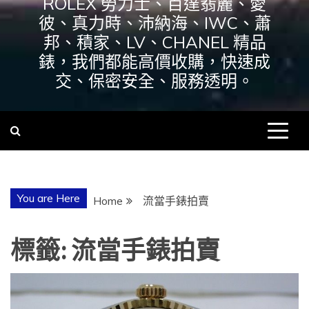
ROLEX 勞力士、百達翡麗、愛
彼、真力時、沛納海、IWC、蕭
邦、積家、LV、CHANEL 精品
錶，我們都能高價收購，快速成
交、保密安全、服務透明。
You are Here
Home
流當手錶拍賣
標籤:
流當手錶拍賣