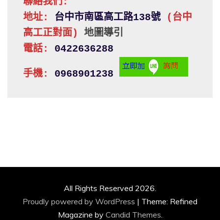
聯絡我們:
地址: 
台中市南區高工路138號 
(台中
高工正對面)
地圖導引
電話:
 0422636288
手機:
 0968901238
All Rights Reserved 2026.
Proudly powered by WordPress
|
Theme: Refined
Magazine by
Candid Themes
.