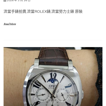
2026 年 3 月 26 日
流當手錶拍賣,流當ROLEX錶,流當勞力士錶 原裝
Read More