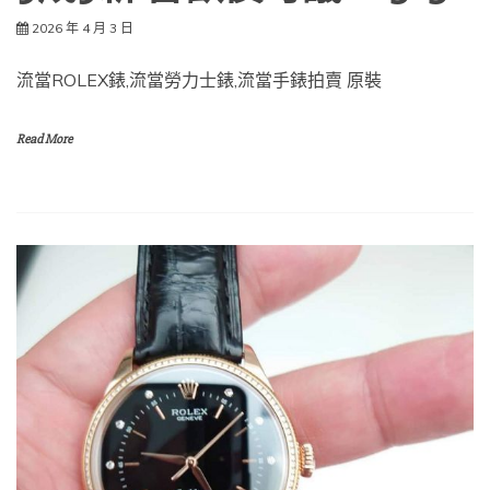
2026 年 4 月 3 日
流當ROLEX錶,流當勞力士錶,流當手錶拍賣 原裝
Read More