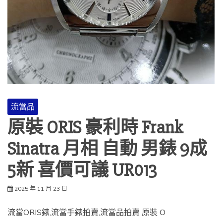
流當品
原裝 ORIS 豪利時 Frank
Sinatra 月相 自動 男錶 9成
5新 喜價可議 UR013
2025 年 11 月 23 日
流當ORIS錶,流當手錶拍賣,流當品拍賣 原裝 O