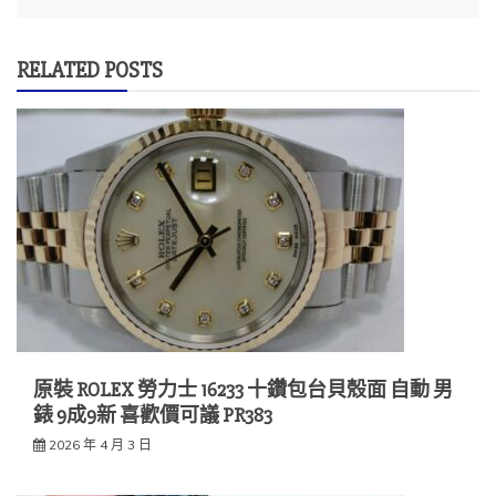
RELATED POSTS
原裝 ROLEX 勞力士 16233 十鑽包台貝殼面 自動 男
錶 9成9新 喜歡價可議 PR383
2026 年 4 月 3 日